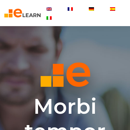
LEARN
Morbi